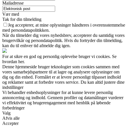
Mailadresse
Vær med
Tak for din tilmelding
Jeg accepterer, at mine oplysninger håndteres i overensstemmelse
med persondatapolitikken.
Når du tilmelder dig vores nyhedsbrev, accepterer du samtidig vores
brugervilkår og persondatapolitik. Hvis du fortryder din tilmelding,
kan du til enhver tid afmelde dig igen.
For at sikre en god og personlig oplevelse bruger vi cookies. Se
hvordan her.
Denne hjemmeside bruger teknologier som cookies sammen med
vores samarbejdspartnere til at lagre og analysere oplysninger om
dig og din enhed. Formålet er at levere personligt tilpasset indhold
og reklamer samt at forbedre vores service. Du kan altid justere dine
indstillinger
Vi behandler enhedsoplysninger for at kunne levere personlig
annoncering og indhold. Gennem profiler og datamålinger vurderer
vi effektivitet og brugerengagement med henblik på løbende
forbedringer
Valg
Afvis alle
Accepter