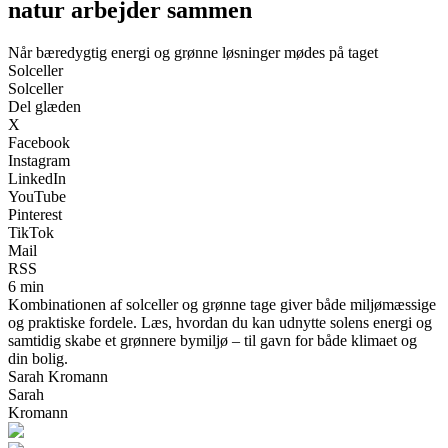
natur arbejder sammen
Når bæredygtig energi og grønne løsninger mødes på taget
Solceller
Solceller
Del glæden
X
Facebook
Instagram
LinkedIn
YouTube
Pinterest
TikTok
Mail
RSS
6 min
Kombinationen af solceller og grønne tage giver både miljømæssige
og praktiske fordele. Læs, hvordan du kan udnytte solens energi og
samtidig skabe et grønnere bymiljø – til gavn for både klimaet og
din bolig.
Sarah Kromann
Sarah
Kromann