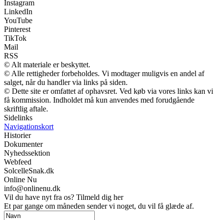
Instagram
LinkedIn
YouTube
Pinterest
TikTok
Mail
RSS
© Alt materiale er beskyttet.
© Alle rettigheder forbeholdes. Vi modtager muligvis en andel af
salget, når du handler via links på siden.
© Dette site er omfattet af ophavsret. Ved køb via vores links kan vi
få kommission. Indholdet må kun anvendes med forudgående
skriftlig aftale.
Sidelinks
Navigationskort
Historier
Dokumenter
Nyhedssektion
Webfeed
SolcelleSnak.dk
Online Nu
info@onlinenu.dk
Vil du have nyt fra os? Tilmeld dig her
Et par gange om måneden sender vi noget, du vil få glæde af.