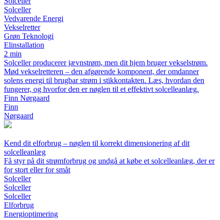
Solceller
Solceller
Vedvarende Energi
Vekselretter
Grøn Teknologi
Elinstallation
2 min
Solceller producerer jævnstrøm, men dit hjem bruger vekselstrøm.
Mød vekselretteren – den afgørende komponent, der omdanner
solens energi til brugbar strøm i stikkontakten. Læs, hvordan den
fungerer, og hvorfor den er nøglen til et effektivt solcelleanlæg.
Finn Nørgaard
Finn
Nørgaard
Kend dit elforbrug – nøglen til korrekt dimensionering af dit
solcelleanlæg
Få styr på dit strømforbrug og undgå at købe et solcelleanlæg, der er
for stort eller for småt
Solceller
Solceller
Solceller
Elforbrug
Energioptimering