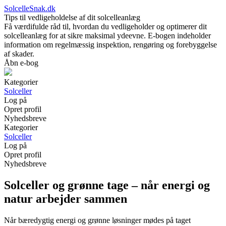
SolcelleSnak.dk
Tips til vedligeholdelse af dit solcelleanlæg
Få værdifulde råd til, hvordan du vedligeholder og optimerer dit
solcelleanlæg for at sikre maksimal ydeevne. E-bogen indeholder
information om regelmæssig inspektion, rengøring og forebyggelse
af skader.
Åbn e-bog
Kategorier
Solceller
Log på
Opret profil
Nyhedsbreve
Kategorier
Solceller
Log på
Opret profil
Nyhedsbreve
Solceller og grønne tage – når energi og
natur arbejder sammen
Når bæredygtig energi og grønne løsninger mødes på taget