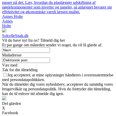
passer på det. Læs, hvordan du planlægger udskiftning af
nøglekomponenter som inverter og paneler, så anlægget bevarer sin
effektivitet og økonomiske værdi længst muligt.
Agnes Holte
Agnes
Holte
SolcelleSnak.dk
Vil du have nyt fra os? Tilmeld dig her
Et par gange om måneden sender vi noget, du vil få glæde af.
Mailadresse
Vær med
Tak for din tilmelding
Jeg accepterer, at mine oplysninger håndteres i overensstemmelse
med persondatapolitikken.
Når du tilmelder dig vores nyhedsbrev, accepterer du samtidig vores
brugervilkår og persondatapolitik. Hvis du fortryder din tilmelding,
kan du til enhver tid afmelde dig igen.
Del glæden
X
Facebook