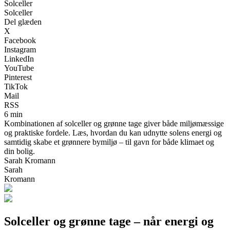
Solceller
Solceller
Del glæden
X
Facebook
Instagram
LinkedIn
YouTube
Pinterest
TikTok
Mail
RSS
6 min
Kombinationen af solceller og grønne tage giver både miljømæssige
og praktiske fordele. Læs, hvordan du kan udnytte solens energi og
samtidig skabe et grønnere bymiljø – til gavn for både klimaet og
din bolig.
Sarah Kromann
Sarah
Kromann
Solceller og grønne tage – når energi og