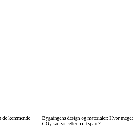
an de kommende
Bygningens design og materialer: Hvor meget
CO₂ kan solceller reelt spare?