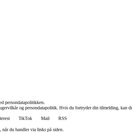
ed persondatapolitikken.
gervilkår og persondatapolitik. Hvis du fortryder din tilmelding, kan du
terest
TikTok
Mail
RSS
 når du handler via links på siden.