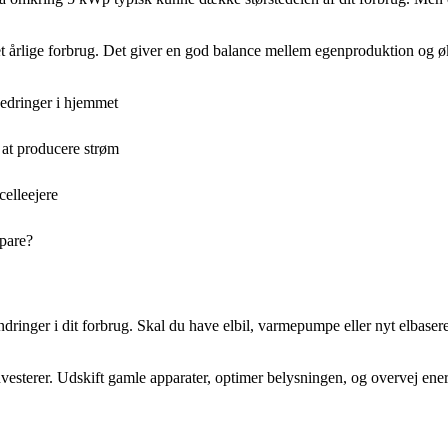
t årlige forbrug. Det giver en god balance mellem egenproduktion og 
bedringer i hjemmet
at producere strøm
elleejere
spare?
dringer i dit forbrug. Skal du have elbil, varmepumpe eller nyt elbaser
vesterer. Udskift gamle apparater, optimer belysningen, og overvej ene