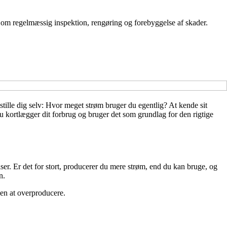
n om regelmæssig inspektion, rengøring og forebyggelse af skader.
stille dig selv: Hvor meget strøm bruger du egentlig? At kende sit
du kortlægger dit forbrug og bruger det som grundlag for den rigtige
elser. Er det for stort, producerer du mere strøm, end du kan bruge, og
n.
den at overproducere.