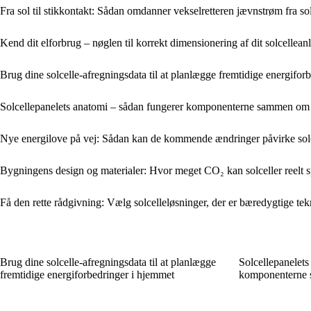
Fra sol til stikkontakt: Sådan omdanner vekselretteren jævnstrøm fra sol
Kend dit elforbrug – nøglen til korrekt dimensionering af dit solcellea
Brug dine solcelle-afregningsdata til at planlægge fremtidige energifor
Solcellepanelets anatomi – sådan fungerer komponenterne sammen om 
Nye energilove på vej: Sådan kan de kommende ændringer påvirke solc
Bygningens design og materialer: Hvor meget CO₂ kan solceller reelt 
Få den rette rådgivning: Vælg solcelleløsninger, der er bæredygtige te
Brug dine solcelle-afregningsdata til at planlægge
Solcellepanelets
fremtidige energiforbedringer i hjemmet
komponenterne 