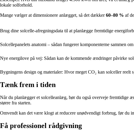
lokale solforhold.
Mange vælger at dimensionere anlægget, så det dækker
60–80 %
af de
Brug dine solcelle-afregningsdata til at planlægge fremtidige energifor
Solcellepanelets anatomi – sådan fungerer komponenterne sammen om 
Nye energilove på vej: Sådan kan de kommende ændringer påvirke solc
Bygningens design og materialer: Hvor meget CO₂ kan solceller reelt 
Tænk frem i tiden
Når du planlægger et solcelleanlæg, bør du også overveje fremtidige æn
større fra starten.
Omvendt kan det være klogt at reducere unødvendigt forbrug, før du in
Få professionel rådgivning