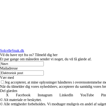
SolcelleSnak.dk
Vil du have nyt fra os? Tilmeld dig her
Et par gange om måneden sender vi noget, du vil få glæde af.
Mailadresse
Vær med
Jeg accepterer, at mine oplysninger håndteres i overensstemmelse m
Når du tilmelder dig vores nyhedsbrev, accepterer du samtidig vores bru
Del glæden
X
Facebook
Instagram
LinkedIn
YouTube
Pin
© Alt materiale er beskyttet.
© Alle rettigheder forbeholdes. Vi modtager muligvis en andel af salget,