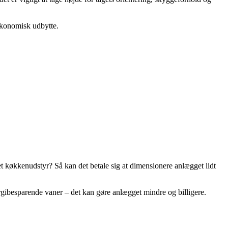
økonomisk udbytte.
et køkkenudstyr? Så kan det betale sig at dimensionere anlægget lidt
rgibesparende vaner – det kan gøre anlægget mindre og billigere.