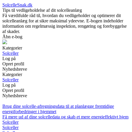
SolcelleSnak.dk
Tips til vedligeholdelse af dit solcelleanlæg
Få værdifulde råd til, hvordan du vedligeholder og optimerer dit
solcelleanlæg for at sikre maksimal ydeevne. E-bogen indeholder
information om regelmæssig inspektion, rengøring og forebyggelse
af skader.
Åbn e-bog
Kategorier
Solceller
Log på
Opret profil
Nyhedsbreve
Kategorier
Solceller
Log på
Opret profil
Nyhedsbreve
Brug dine solcelle-afregningsdata til at planlægge fremtidige
energiforbedringer i hjemmet
Få mere ud af dine solcelledata og skab et mere energieffektivt hjem
Solceller
Solceller