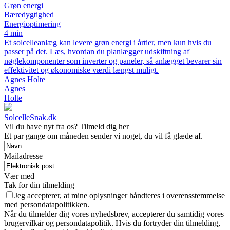
Grøn energi
Bæredygtighed
Energioptimering
4 min
Et solcelleanlæg kan levere grøn energi i årtier, men kun hvis du
passer på det. Læs, hvordan du planlægger udskiftning af
nøglekomponenter som inverter og paneler, så anlægget bevarer sin
effektivitet og økonomiske værdi længst muligt.
Agnes Holte
Agnes
Holte
SolcelleSnak.dk
Vil du have nyt fra os? Tilmeld dig her
Et par gange om måneden sender vi noget, du vil få glæde af.
Mailadresse
Vær med
Tak for din tilmelding
Jeg accepterer, at mine oplysninger håndteres i overensstemmelse
med persondatapolitikken.
Når du tilmelder dig vores nyhedsbrev, accepterer du samtidig vores
brugervilkår og persondatapolitik. Hvis du fortryder din tilmelding,