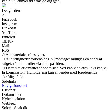
kan du til enhver tid afmelde dig igen.
Del glæden
X
Facebook
Instagram
LinkedIn
YouTube
Pinterest
TikTok
Mail
RSS
© Alt materiale er beskyttet.
© Alle rettigheder forbeholdes. Vi modtager muligvis en andel af
salget, når du handler via links på siden.
© Dette site er omfattet af ophavsret. Ved køb via vores links kan vi
få kommission. Indholdet må kun anvendes med forudgående
skriftlig aftale.
Sidelinks
Navigationskort
Historier
Dokumenter
Nyhedssektion
Webfeed
SolcelleSnak.dk