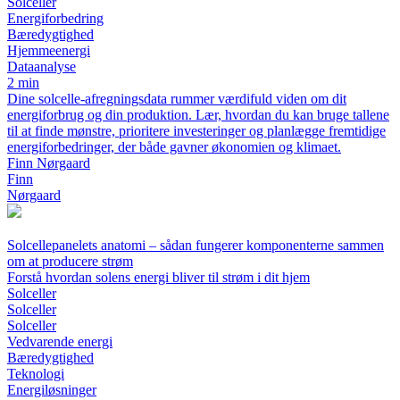
Solceller
Energiforbedring
Bæredygtighed
Hjemmeenergi
Dataanalyse
2 min
Dine solcelle-afregningsdata rummer værdifuld viden om dit
energiforbrug og din produktion. Lær, hvordan du kan bruge tallene
til at finde mønstre, prioritere investeringer og planlægge fremtidige
energiforbedringer, der både gavner økonomien og klimaet.
Finn Nørgaard
Finn
Nørgaard
Solcellepanelets anatomi – sådan fungerer komponenterne sammen
om at producere strøm
Forstå hvordan solens energi bliver til strøm i dit hjem
Solceller
Solceller
Solceller
Vedvarende energi
Bæredygtighed
Teknologi
Energiløsninger