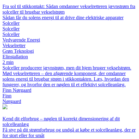
Fra sol til stikkontakt: Sådan omdanner vekselretteren jævnstrøm fra
solceller til brugbar vekselstrøm
Sådan får du solens energi til at drive dine elektriske apparater
Solceller
Solceller
Solceller
Vedvarende Energi
Vekselretter
Grøn Teknologi
Elinstallation
2 min
Solceller producerer jævnstrøm, men dit hjem bruger vekselstrøm.
Mød vekselretteren – den afgørende komponent, der omdanner
solens energi til brugbar strøm i stikkontakten. Læs, hvordan den
fungerer, og hvorfor den er nøglen til et effektivt solcelleanlæg.
Finn Nørgaard
Finn
Nørgaard
Kend dit elforbrug – nøglen til korrekt dimensionering af dit
solcelleanlæg
Få styr på dit strømforbrug og undgå at købe et solcelleanlæg, der er
for stort eller for småt