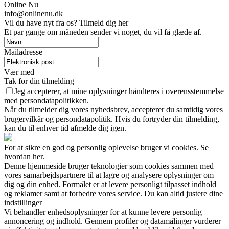
Online Nu
info@onlinenu.dk
Vil du have nyt fra os? Tilmeld dig her
Et par gange om måneden sender vi noget, du vil få glæde af.
Mailadresse
Vær med
Tak for din tilmelding
Jeg accepterer, at mine oplysninger håndteres i overensstemmelse
med persondatapolitikken.
Når du tilmelder dig vores nyhedsbrev, accepterer du samtidig vores
brugervilkår og persondatapolitik. Hvis du fortryder din tilmelding,
kan du til enhver tid afmelde dig igen.
For at sikre en god og personlig oplevelse bruger vi cookies. Se
hvordan her.
Denne hjemmeside bruger teknologier som cookies sammen med
vores samarbejdspartnere til at lagre og analysere oplysninger om
dig og din enhed. Formålet er at levere personligt tilpasset indhold
og reklamer samt at forbedre vores service. Du kan altid justere dine
indstillinger
Vi behandler enhedsoplysninger for at kunne levere personlig
annoncering og indhold. Gennem profiler og datamålinger vurderer